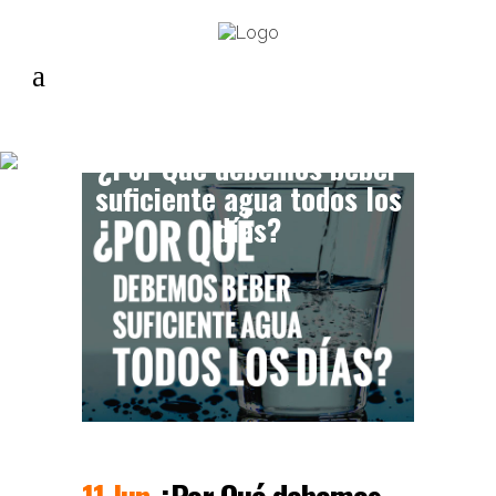
¿Por Qué debemos beber
suficiente agua todos los
días?
11 Jun
¿Por Qué debemos