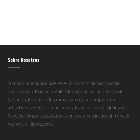
Sobre Nosotros
Somos una empresa líder en el suministro de servicios de
Construcción, Mantenimiento e Instalación en las áreas Civil,
Mecánica, Eléctrica e Instrumentación, que comprenden
actividades terrestres, marítimas y lacustres, para la Industria
Petrolera, empresas públicas y privadas, destinadas al mercado
nacional e internacional.