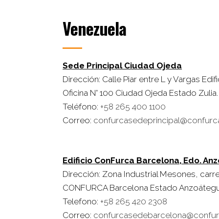
Venezuela
Sede Principal Ciudad Ojeda
Dirección: Calle Piar entre L y Vargas Ed
Oficina N° 100 Ciudad Ojeda Estado Zulia.
Teléfono:
+58 265 400 1100
Correo:
confurcasedeprincipal@confurc
Edificio ConFurca Barcelona, Edo. An
Dirección: Zona Industrial Mesones, carre
CONFURCA Barcelona Estado Anzoátegu
Telefono:
+58 265 420 2308
Correo:
confurcasedebarcelona@confur