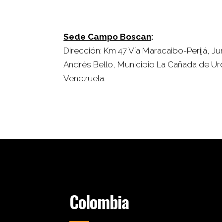
Sede Campo Boscan
:
Dirección: Km 47 Vía Maracaibo-Perijá, Ju
Andrés Bello, Municipio La Cañada de Ur
Venezuela.
Colombia