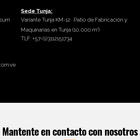
Sede Tunja:
msum
Variante Tunja KM-12 . Patio de Fabricación y
Maquinarias en Tunja (10,000 m
)
2
TLF: +57-(1)3112151734
com.ve
Mantente en contacto con nosotros