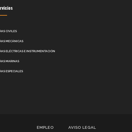
rvicios
RAS CIVILES
RAS MECÁNICAS
RAS ELÉCTRICAS E INSTRUMENTACIÓN
RAS MARINAS
RAS ESPECIALES
EMPLEO
AVISO LEGAL