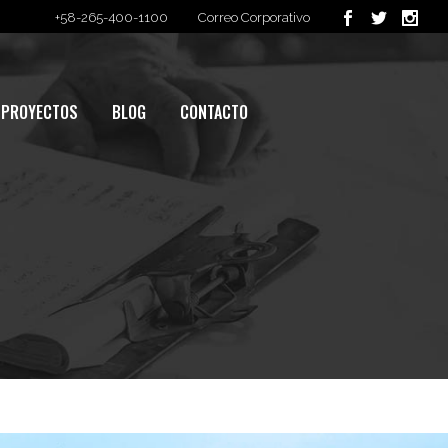
+58-265-400-1100
Correo Corporativo
PROYECTOS
BLOG
CONTACTO