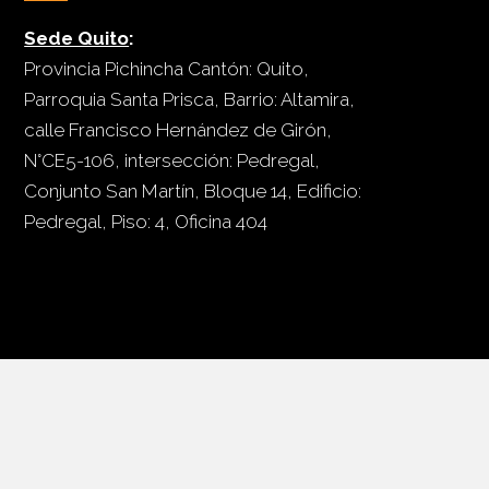
Sede Quito
:
Provincia Pichincha Cantón: Quito,
Parroquia Santa Prisca, Barrio: Altamira,
calle Francisco Hernández de Girón,
N°CE5-106, intersección: Pedregal,
Conjunto San Martín, Bloque 14, Edificio:
Pedregal, Piso: 4, Oficina 404