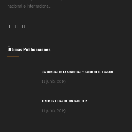
nacional e internacional.
Últimas Publicaciones
DÍA MUNDIAL DE LA SEGURIDAD Y SALUD EN EL TRABAJO
11 junio, 2019
TENER UN LUGAR DE TRABAJO FELIZ
11 junio, 2019