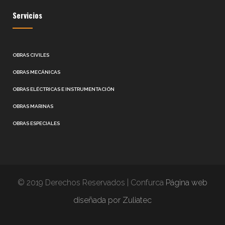
Servicios
OBRAS CIVILES
OBRAS MECÁNICAS
OBRAS ELÉCTRICAS E INSTRUMENTACIÓN
OBRAS MARINAS
OBRAS ESPECIALES
© 2019 Derechos Reservados | Confurca
Página web
diseñada por Zuliatec