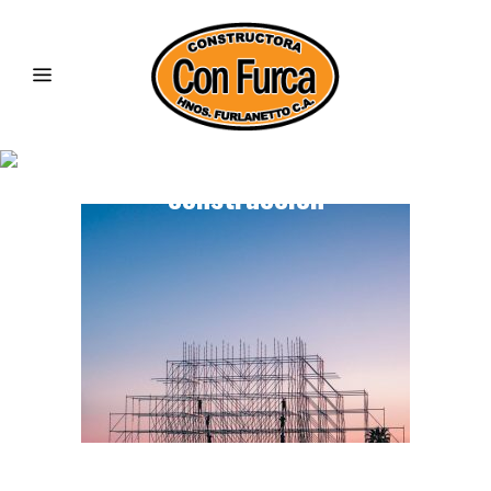
confurca-responsabilidad-
construccion