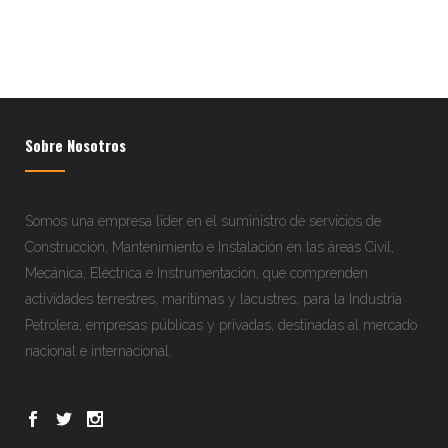
Sobre Nosotros
Somos una empresa líder en el suministro de servicios de
Construcción, Mantenimiento e Instalación en las áreas Civil,
Mecánica, Eléctrica e Instrumentación, que comprenden
actividades terrestres, marítimas y lacustres, para la Industria
Petrolera, empresas públicas y privadas, destinadas al mercado
nacional e internacional.