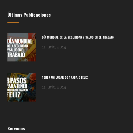
Últimas Publicaciones
DÍA MUNDIAL DE LA SEGURIDAD Y SALUD EN EL TRABAJO
11 junio, 2019
TENER UN LUGAR DE TRABAJO FELIZ
11 junio, 2019
Servicios