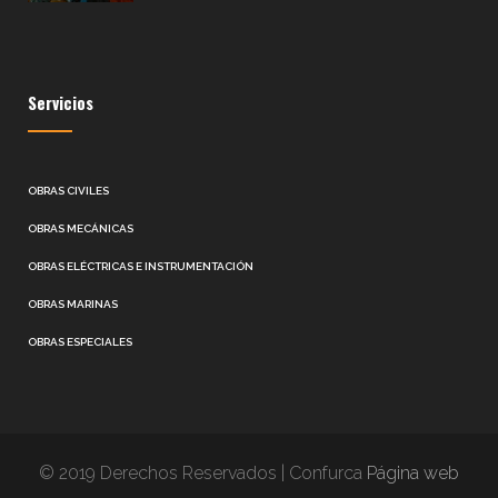
Servicios
OBRAS CIVILES
OBRAS MECÁNICAS
OBRAS ELÉCTRICAS E INSTRUMENTACIÓN
OBRAS MARINAS
OBRAS ESPECIALES
© 2019 Derechos Reservados | Confurca
Página web