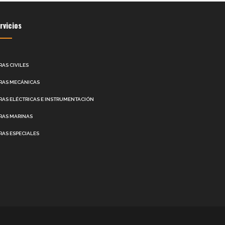
rvicios
RAS CIVILES
RAS MECÁNICAS
RAS ELÉCTRICAS E INSTRUMENTACIÓN
RAS MARINAS
RAS ESPECIALES