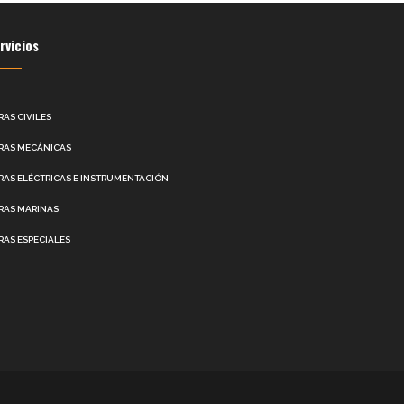
rvicios
RAS CIVILES
RAS MECÁNICAS
RAS ELÉCTRICAS E INSTRUMENTACIÓN
RAS MARINAS
RAS ESPECIALES