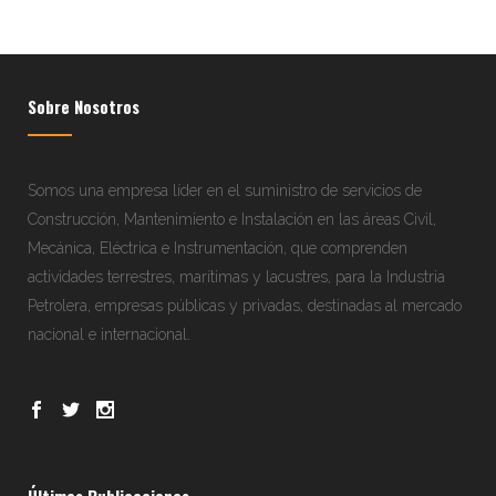
Sobre Nosotros
Somos una empresa líder en el suministro de servicios de
Construcción, Mantenimiento e Instalación en las áreas Civil,
Mecánica, Eléctrica e Instrumentación, que comprenden
actividades terrestres, marítimas y lacustres, para la Industria
Petrolera, empresas públicas y privadas, destinadas al mercado
nacional e internacional.