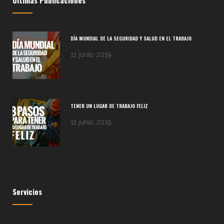
Últimas Publicaciones
DÍA MUNDIAL DE LA SEGURIDAD Y SALUD EN EL TRABAJO
11 junio, 2019
TENER UN LUGAR DE TRABAJO FELIZ
11 junio, 2019
Servicios