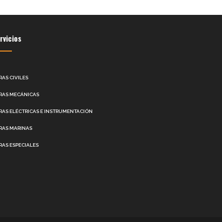
rvicios
RAS CIVILES
RAS MECÁNICAS
RAS ELÉCTRICAS E INSTRUMENTACIÓN
RAS MARINAS
RAS ESPECIALES