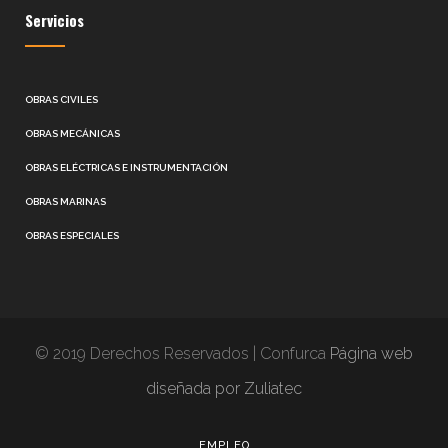
Servicios
OBRAS CIVILES
OBRAS MECÁNICAS
OBRAS ELÉCTRICAS E INSTRUMENTACIÓN
OBRAS MARINAS
OBRAS ESPECIALES
© 2019 Derechos Reservados | Confurca
Página web
diseñada por Zuliatec
EMPLEO