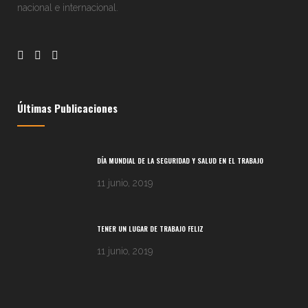
nacional e internacional.
Últimas Publicaciones
DÍA MUNDIAL DE LA SEGURIDAD Y SALUD EN EL TRABAJO
11 junio, 2019
TENER UN LUGAR DE TRABAJO FELIZ
11 junio, 2019