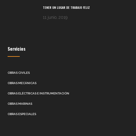
TENER UN LUGAR DE TRABAJO FELIZ
11 junio, 2019
Servicios
OBRAS CIVILES
OBRAS MECÁNICAS
OBRAS ELÉCTRICAS E INSTRUMENTACIÓN
OBRAS MARINAS
OBRAS ESPECIALES