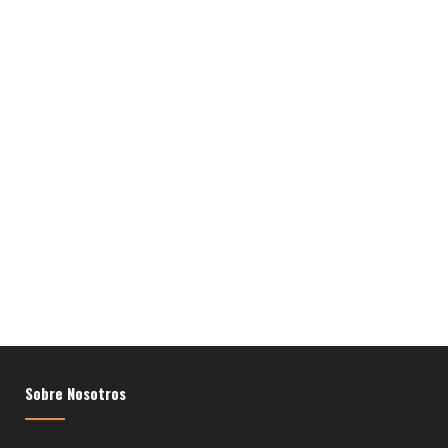
ZOOM
VER
Sobre Nosotros