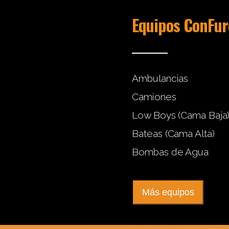
Equipos ConFur
Ambulancias
Camiones
Low Boys (Cama Baja
Bateas (Cama Alta)
Bombas de Agua
Más equipos