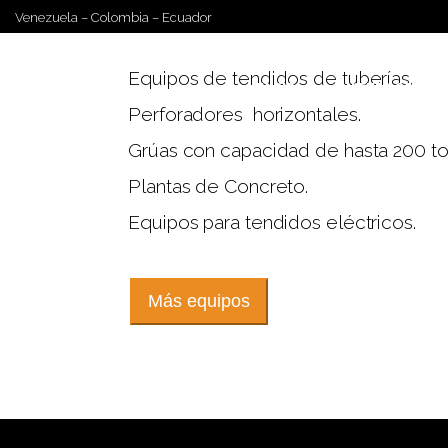
Venezuela – Colombia – Ecuador
Equipos de tendidos de tuberías.
INICIO
¿QUIÉNES SOMOS
Perforadores horizontales.
Grúas con capacidad de hasta 200 to
Plantas de Concreto.
Equipos para tendidos eléctricos.
Más equipos