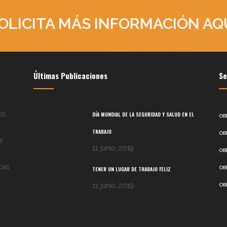
OLICITA MÁS INFORMACIÓN AQ
Últimas Publicaciones
Se
os
DÍA MUNDIAL DE LA SEGURIDAD Y SALUD EN EL
OB
TRABAJO
OB
e
11 junio, 2019
OB
cas
OB
TENER UN LUGAR DE TRABAJO FELIZ
11 junio, 2019
OB