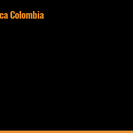
ca Colombia
)