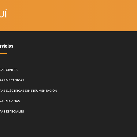
UÍ
rvicios
RAS CIVILES
RAS MECÁNICAS
RAS ELÉCTRICAS E INSTRUMENTACIÓN
RAS MARINAS
RAS ESPECIALES