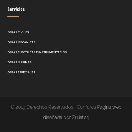
Servicios
OBRAS CIVILES
OBRAS MECÁNICAS
OBRAS ELÉCTRICAS E INSTRUMENTACIÓN
OBRAS MARINAS
OBRAS ESPECIALES
© 2019 Derechos Reservados | Confurca
Página web
diseñada por Zuliatec