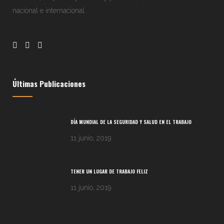
nacional e internacional.
Últimas Publicaciones
DÍA MUNDIAL DE LA SEGURIDAD Y SALUD EN EL TRABAJO
11 junio, 2019
TENER UN LUGAR DE TRABAJO FELIZ
11 junio, 2019