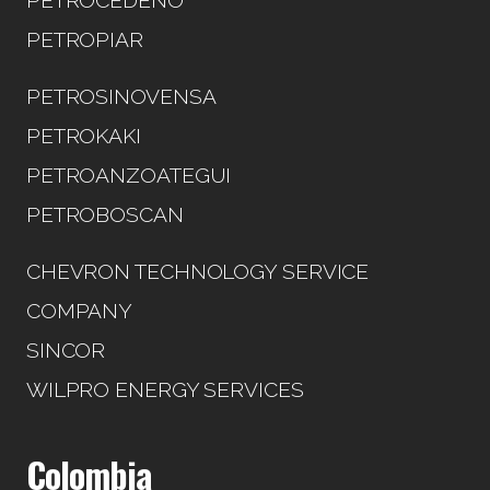
PETROCEDEÑO
PETROPIAR
PETROSINOVENSA
PETROKAKI
PETROANZOATEGUI
PETROBOSCAN
CHEVRON TECHNOLOGY SERVICE
COMPANY
SINCOR
WILPRO ENERGY SERVICES
Colombia