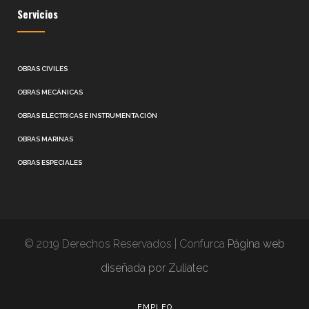
Servicios
OBRAS CIVILES
OBRAS MECÁNICAS
OBRAS ELÉCTRICAS E INSTRUMENTACIÓN
OBRAS MARINAS
OBRAS ESPECIALES
© 2019 Derechos Reservados | Confurca
Página web
diseñada por Zuliatec
EMPLEO