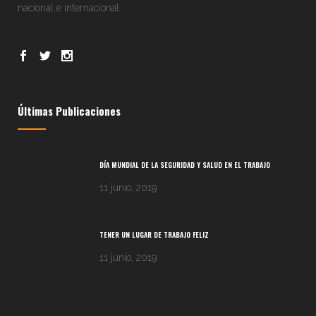
nacional e internacional.
Últimas Publicaciones
DÍA MUNDIAL DE LA SEGURIDAD Y SALUD EN EL TRABAJO
11 junio, 2019
TENER UN LUGAR DE TRABAJO FELIZ
11 junio, 2019