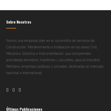
Sobre Nosotros
Somos una empresa líder en el suministro de servicios de
Construcción, Mantenimiento e Instalación en las áreas Civil,
Mecánica, Eléctrica e Instrumentación, que comprenden
actividades terrestres, marítimas y lacustres, para la Industria
Petrolera, empresas públicas y privadas, destinadas al mercado
nacional e internacional.
Últimas Publicaciones