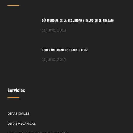
DÍA MUNDIAL DE LA SEGURIDAD Y SALUD EN EL TRABAJO
11 junio, 2019
TENER UN LUGAR DE TRABAJO FELIZ
11 junio, 2019
Servicios
OBRAS CIVILES
OBRAS MECÁNICAS