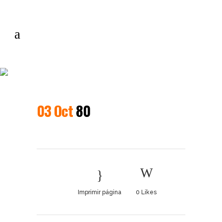
80
03 Oct
80
Imprimir página
0
Likes