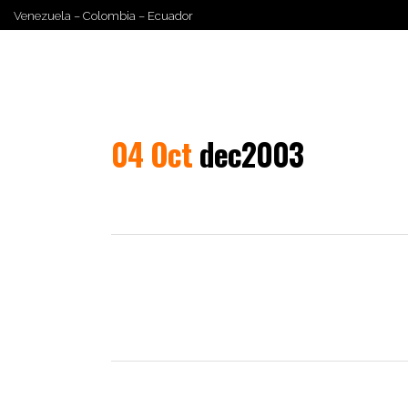
Venezuela – Colombia – Ecuador
INICIO
¿QUIÉNES SOMOS
04 Oct
dec2003