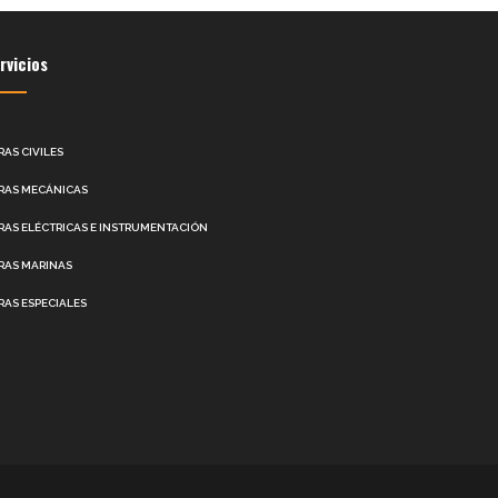
rvicios
RAS CIVILES
RAS MECÁNICAS
RAS ELÉCTRICAS E INSTRUMENTACIÓN
RAS MARINAS
RAS ESPECIALES