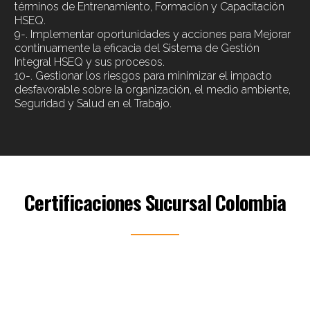
términos de Entrenamiento, Formación y Capacitación
HSEQ.
9-. Implementar oportunidades y acciones para Mejorar
continuamente la eficacia del Sistema de Gestión
Integral HSEQ y sus procesos.
10-. Gestionar los riesgos para minimizar el impacto
desfavorable sobre la organización, el medio ambiente,
Seguridad y Salud en el Trabajo.
Certificaciones Sucursal Colombia