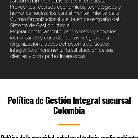
así como también otras partes interesadas.
Proveer los recursos económicos, tecnológicos y
humanos necesarios para el mantenimiento de la
Cultura Organizacional y el buen desempeño del
Sistema de Gestión Integral.
Mejorar continuamente los procesos y servicios,
identificando y controlando los riesgos de la
Organización a través del Sistema de Gestión
Integral para incrementar la satisfacción de sus
clientes y otras partes interesadas.
Política de Gestión Integral sucursal
Colombia
Política de la seguridad, salud en el trabajo, medio ambiente