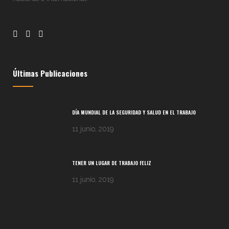
Últimas Publicaciones
DÍA MUNDIAL DE LA SEGURIDAD Y SALUD EN EL TRABAJO
11 junio, 2019
TENER UN LUGAR DE TRABAJO FELIZ
11 junio, 2019