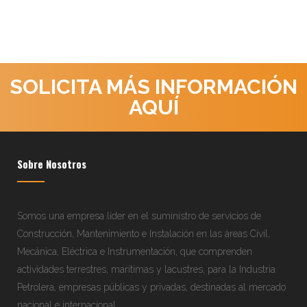
SOLICITA MÁS INFORMACIÓN
AQUÍ
Sobre Nosotros
Somos una empresa líder en el suministro de servicios de
Construcción, Mantenimiento e Instalación en las áreas Civil,
Mecánica, Eléctrica e Instrumentación, que comprenden
actividades terrestres, marítimas y lacustres, para la Industria
Petrolera, empresas públicas y privadas, destinadas al mercado
nacional e internacional.