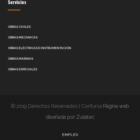
Servicios
OBRAS CIVILES
OBRAS MECÁNICAS
OBRAS ELÉCTRICAS E INSTRUMENTACIÓN
OBRAS MARINAS
OBRAS ESPECIALES
© 2019 Derechos Reservados | Confurca
Página web
diseñada por Zuliatec
EMPLEO